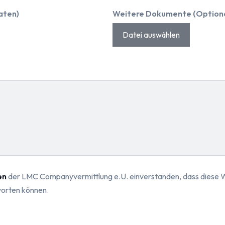
aten)
Weitere Dokumente (Optional
Datei auswählen
en
der LMC Companyvermittlung e.U. einverstanden, dass diese W
worten können.