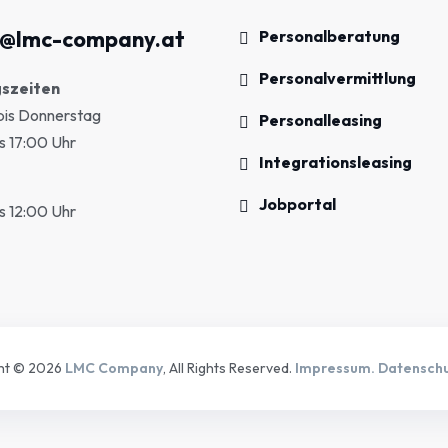
e@lmc-company.at
Personalberatung
Personalvermittlung
szeiten
bis Donnerstag
Personalleasing
s 17:00 Uhr
Integrationsleasing
Jobportal
s 12:00 Uhr
ht © 2026
LMC Company
, All Rights Reserved.
Impressum.
Datenschu