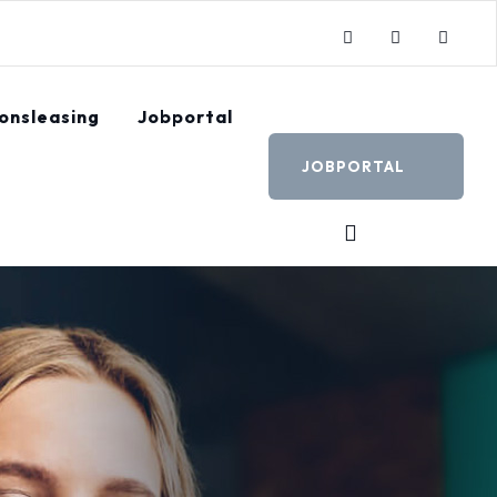
onsleasing
Jobportal
JOBPORTAL