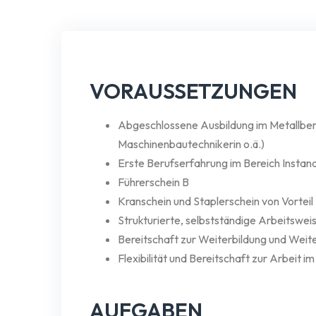
VORAUSSETZUNGEN
Abgeschlossene Ausbildung im Metallberei
Maschinenbautechnikerin o.ä.)
Erste Berufserfahrung im Bereich Instandh
Führerschein B
Kranschein und Staplerschein von Vorteil
Strukturierte, selbstständige Arbeitsw
Bereitschaft zur Weiterbildung und Weit
Flexibilität und Bereitschaft zur Arbeit i
AUFGABEN