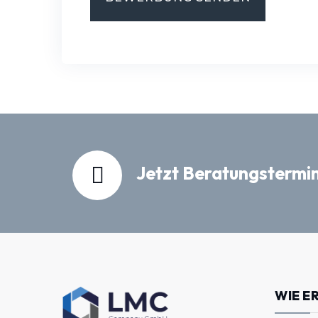
Jetzt Beratungstermin
WIE E