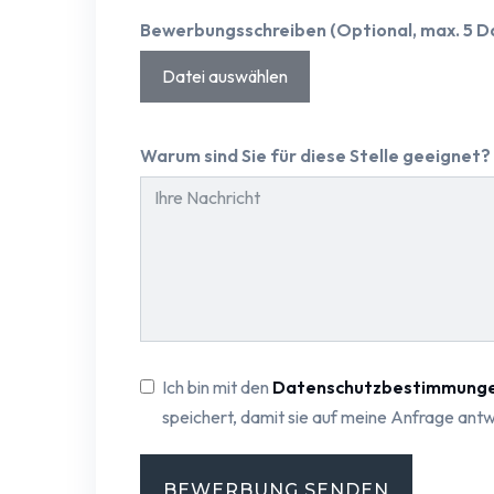
Bewerbungsschreiben (Optional, max. 5 D
Datei auswählen
Warum sind Sie für diese Stelle geeignet?
Ich bin mit den
Datenschutzbestimmung
speichert, damit sie auf meine Anfrage ant
BEWERBUNG SENDEN