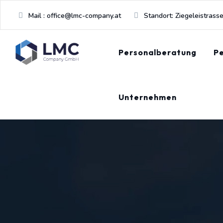
Mail : office@lmc-company.at
Standort: Ziegeleistrass
Personalberatung
Pe
Unternehmen