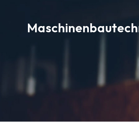
Maschinenbautechn