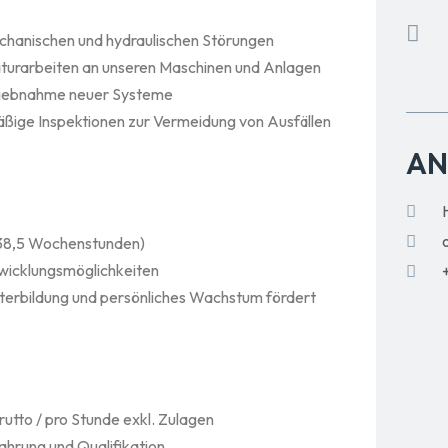
echanischen und hydraulischen Störungen
turarbeiten an unseren Maschinen und Anlagen
triebnahme neuer Systeme
ßige Inspektionen zur Vermeidung von Ausfällen
AN
r 38,5 Wochenstunden)
twicklungsmöglichkeiten
terbildung und persönliches Wachstum fördert
utto / pro Stunde exkl. Zulagen
ahrung und Qualifikation