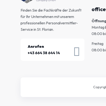
offic
Finden Sie die Fachkräfte der Zukunft
für Ihr Unternehmen mit unserem
Öffnung
professionellen Personalvermittler-
Montag 
Service in St. Florian.
08:00 bi
Freitag
Anrufen
08:00 bi
+43 664 38 644 14
Copyrig