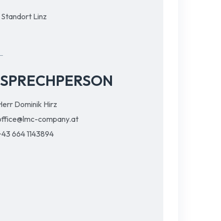
Standort Linz
SPRECHPERSON
Herr Dominik Hirz
office@lmc-company.at
+43 664 1143894