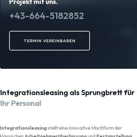
Projekt mit uns.
+43-664-5182852
TERMIN VEREINBAREN
Integrationsleasing als Sprungbrett für
Ihr Personal
Integrationsleasing
stellt eine innovative Mischform der
klassischen
Arbeitnehmerüberlassung
und
Festanstellung